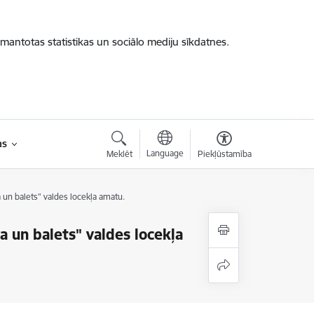
zmantotas statistikas un sociālo mediju sīkdatnes.
as
Language
Meklēt
Piekļūstamība
 un balets" valdes locekļa amatu.
a un balets" valdes locekļa