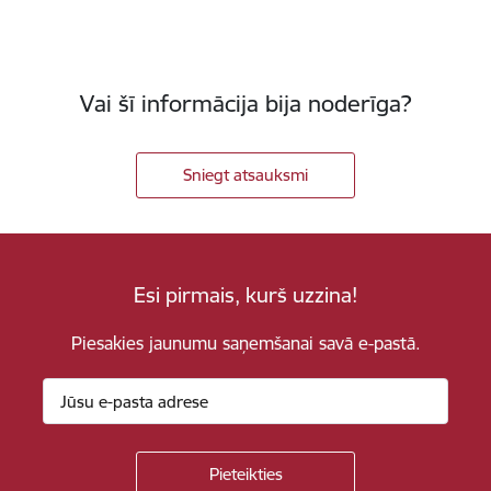
Vai šī informācija bija noderīga?
Sniegt atsauksmi
Esi pirmais, kurš uzzina!
Piesakies jaunumu saņemšanai savā e-pastā.