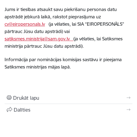
Jums ir tiesības atsaukt savu piekrišanu personas datu
apstrādē jebkurā laikā, rakstot pieprasījuma uz
cv@eiropersonals.lv
(ja vēlaties, lai SIA “EIROPERSONĀLS”
pārtrauc Jūsu datu apstrādi) vai
satiksmes.ministrija@sam.gov.lv
(ja vēlaties, lai Satiksmes
ministrija pārtrauc Jūsu datu apstrādi).
Informācija par nominācijas komisijas sastāvu ir pieejama
Satiksmes ministrijas mājas lapā.
Drukāt lapu
Dalīties