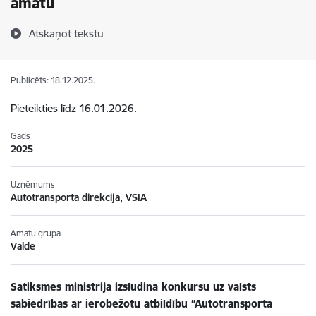
amatu
Atskaņot tekstu
Publicēts: 18.12.2025.
Pieteikties līdz 16.01.2026.
Gads
2025
Uzņēmums
Autotransporta direkcija, VSIA
Amatu grupa
Valde
Satiksmes ministrija izsludina konkursu uz valsts
sabiedrības ar ierobežotu atbildību “Autotransporta