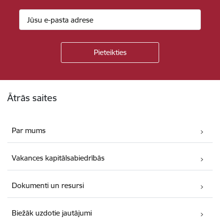
Kājene
Ātrās saites
Par mums
Vakances kapitālsabiedrībās
Dokumenti un resursi
Biežāk uzdotie jautājumi