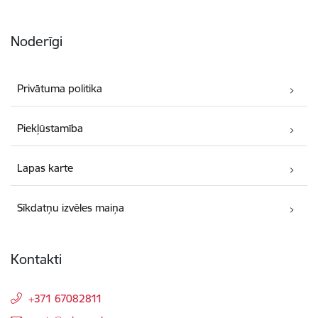
Noderīgi
Privātuma politika
Piekļūstamība
Lapas karte
Sīkdatņu izvēles maiņa
Kontakti
+371 67082811