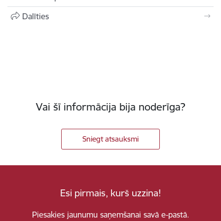
Dalīties
Vai šī informācija bija noderīga?
Sniegt atsauksmi
Esi pirmais, kurš uzzina!
Piesakies jaunumu saņemšanai savā e-pastā.