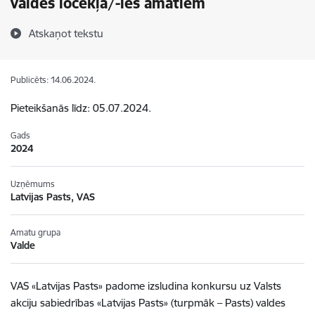
valdes locekļa/-les amatiem
Atskaņot tekstu
Publicēts: 14.06.2024.
Pieteikšanās līdz: 05.07.2024.
Gads
2024
Uzņēmums
Latvijas Pasts, VAS
Amatu grupa
Valde
VAS «Latvijas Pasts» padome izsludina konkursu uz Valsts
akciju sabiedrības «Latvijas Pasts» (turpmāk – Pasts) valdes