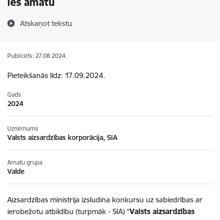
les amatu
Atskaņot tekstu
Publicēts: 27.08.2024.
Pieteikšanās līdz: 17.09.2024.
Gads
2024
Uzņēmums
Valsts aizsardzības korporācija, SIA
Amatu grupa
Valde
Aizsardzības ministrija izsludina konkursu uz sabiedrības ar
ierobežotu atbildību (turpmāk - SIA) “
Valsts aizsardzības