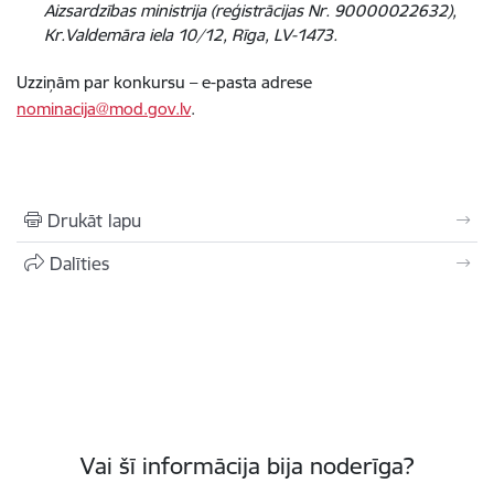
Aizsardzības ministrija (reģistrācijas Nr. 90000022632),
Kr.Valdemāra iela 10/12, Rīga, LV-1473.
Uzziņām par konkursu – e-pasta adrese
nominacija@mod.gov.lv
.
Drukāt lapu
Dalīties
Vai šī informācija bija noderīga?