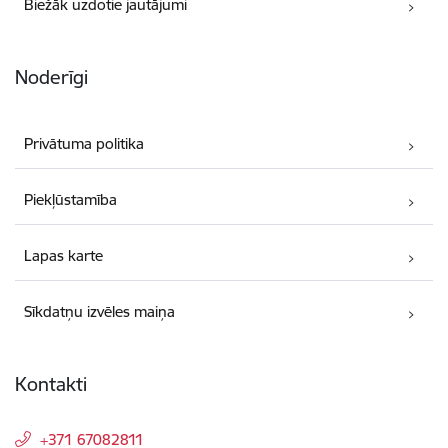
Biežāk uzdotie jautājumi
Noderīgi
Privātuma politika
Piekļūstamība
Lapas karte
Sīkdatņu izvēles maiņa
Kontakti
+371 67082811