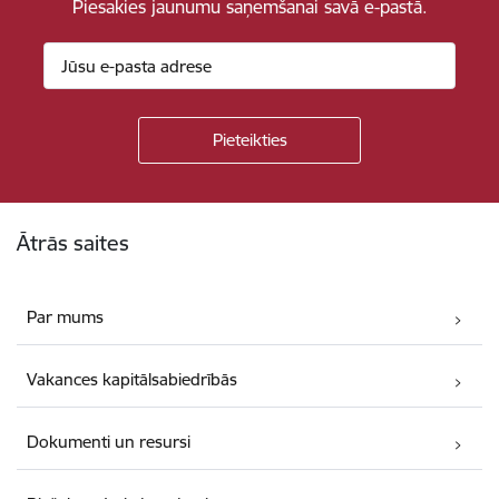
Piesakies jaunumu saņemšanai savā e-pastā.
Kājene
Ātrās saites
Par mums
Vakances kapitālsabiedrībās
Dokumenti un resursi