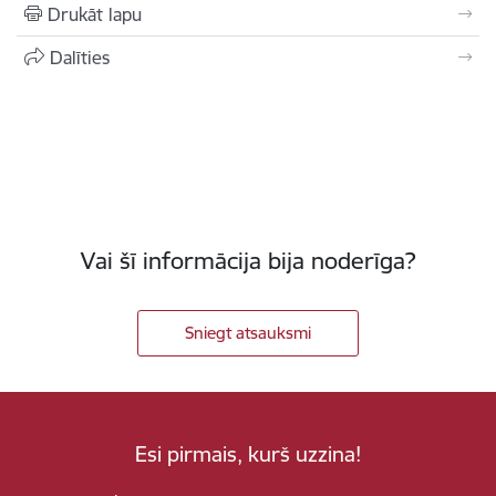
Drukāt lapu
Dalīties
Vai šī informācija bija noderīga?
Sniegt atsauksmi
Esi pirmais, kurš uzzina!