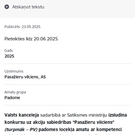
Atskaņot tekstu
Publicēts: 23.05.2025.
Pieteikties līdz 20.06.2025.
Gads
2025
Uzņēmums
Pasažieru vilciens, AS
Amatu grupa
Padome
Valsts kanceleja
sadarbībā ar Satiksmes ministriju
izsludina
konkursu uz akciju sabiedrības “Pasažieru vilciens”
(turpmāk – PV)
padomes locekļa amatu ar
kompetenci