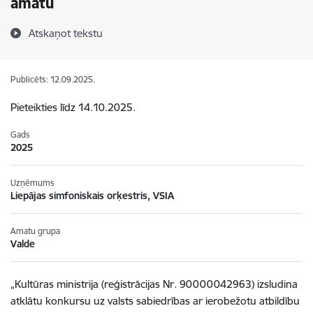
amatu
Atskaņot tekstu
Publicēts: 12.09.2025.
Pieteikties līdz 14.10.2025.
Gads
2025
Uzņēmums
Liepājas simfoniskais orķestris, VSIA
Amatu grupa
Valde
„Kultūras ministrija (reģistrācijas Nr. 90000042963) izsludina
atklātu konkursu uz valsts sabiedrības ar ierobežotu atbildību