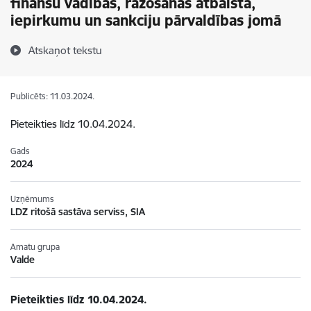
finanšu vadības, ražošanas atbalsta,
iepirkumu un sankciju pārvaldības jomā
Atskaņot tekstu
Publicēts: 11.03.2024.
Pieteikties līdz 10.04.2024.
Gads
2024
Uzņēmums
LDZ ritošā sastāva serviss, SIA
Amatu grupa
Valde
Pieteikties līdz 10.04.2024.