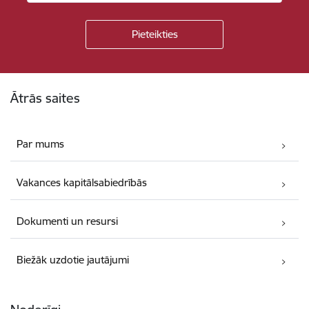
Kājene
Ātrās saites
Par mums
Vakances kapitālsabiedrībās
Dokumenti un resursi
Biežāk uzdotie jautājumi