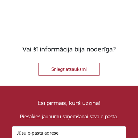
Vai šī informācija bija noderīga?
Sniegt atsauksmi
Esi pirmais, kurš uzzina!
Piesakies jaunumu saņemšanai savā e-pastā.