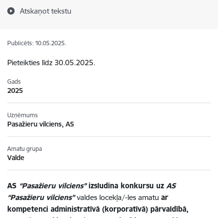
Atskaņot tekstu
Publicēts: 10.05.2025.
Pieteikties līdz 30.05.2025.
Gads
2025
Uzņēmums
Pasažieru vilciens, AS
Amatu grupa
Valde
AS
“Pasažieru vilciens”
izsludina konkursu uz
AS
“Pasažieru vilciens”
valdes locekļa/-les amatu
ar
kompetenci administratīvā (korporatīvā) pārvaldībā,