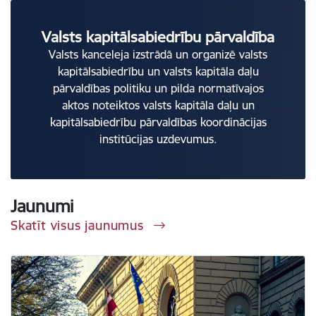
Valsts kapitālsabiedrību pārvaldība
Valsts kanceleja izstrādā un organizē valsts
kapitālsabiedrību un valsts kapitāla daļu
pārvaldības politiku un pilda normatīvajos
aktos noteiktos valsts kapitāla daļu un
kapitālsabiedrību pārvaldības koordinācijas
institūcijas uzdevumus.
Jaunumi
Skatīt visus jaunumus