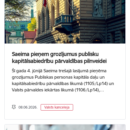
Saeima pieņem grozījumus publisku
kapitālsabiedrību pārvaldības pilnveidei
Šī gada 4. jūnijā Saeima trešajā lasījumā pieņēma
grozījumus Publiskas personas kapitāla daļu un
kapitālsabiedrību pārvaldības likumā (1105/Lp14) un
Valsts pārvaldes iekārtas likumā (1106/Lp14),…
08.06.2026.
Valsts kanceleja