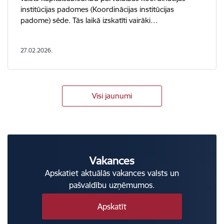
institūcijas padomes (Koordinācijas institūcijas
padome) sēde. Tās laikā izskatīti vairāki…
27.02.2026.
Visi jaunumi
Vakances
Apskatiet aktuālās vakances valsts un
pašvaldību uzņēmumos.
Apskatīt