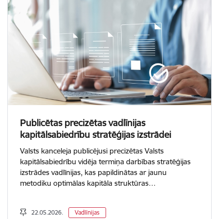
Publicētas precizētas vadlīnijas
kapitālsabiedrību stratēģijas izstrādei
Valsts kanceleja publicējusi precizētas Valsts
kapitālsabiedrību vidēja termiņa darbības stratēģijas
izstrādes vadlīnijas, kas papildinātas ar jaunu
metodiku optimālas kapitāla struktūras…
22.05.2026.
Vadlīnijas