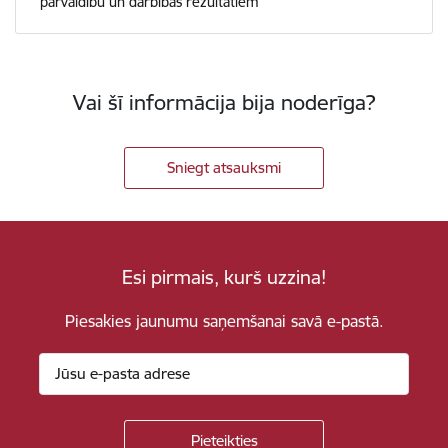
pārvaldību un darbības rezultātiem
Vai šī informācija bija noderīga?
Sniegt atsauksmi
Esi pirmais, kurš uzzina!
Piesakies jaunumu saņemšanai savā e-pastā.