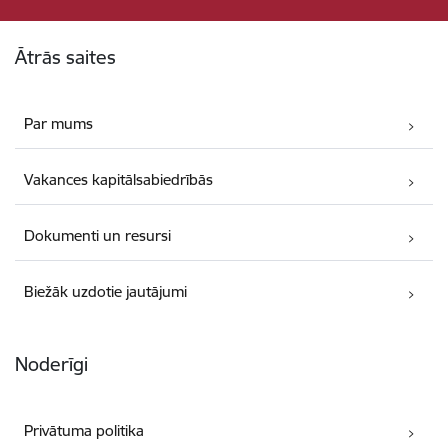
Kājene
Ātrās saites
Par mums
Vakances kapitālsabiedrībās
Dokumenti un resursi
Biežāk uzdotie jautājumi
Noderīgi
Privātuma politika