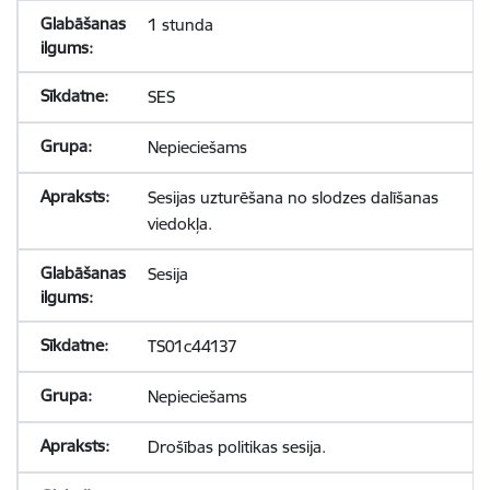
1 stunda
SES
Nepieciešams
Sesijas uzturēšana no slodzes dalīšanas
viedokļa.
Sesija
TS01c44137
Nepieciešams
Drošības politikas sesija.