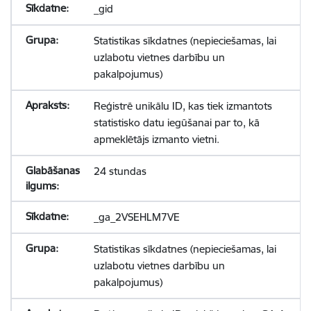
_gid
Statistikas sīkdatnes (nepieciešamas, lai
uzlabotu vietnes darbību un
pakalpojumus)
Reģistrē unikālu ID, kas tiek izmantots
statistisko datu iegūšanai par to, kā
apmeklētājs izmanto vietni.
24 stundas
_ga_2VSEHLM7VE
Statistikas sīkdatnes (nepieciešamas, lai
uzlabotu vietnes darbību un
pakalpojumus)