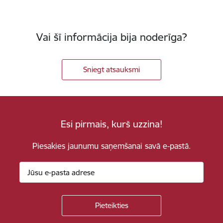
Vai šī informācija bija noderīga?
Sniegt atsauksmi
Esi pirmais, kurš uzzina!
Piesakies jaunumu saņemšanai savā e-pastā.