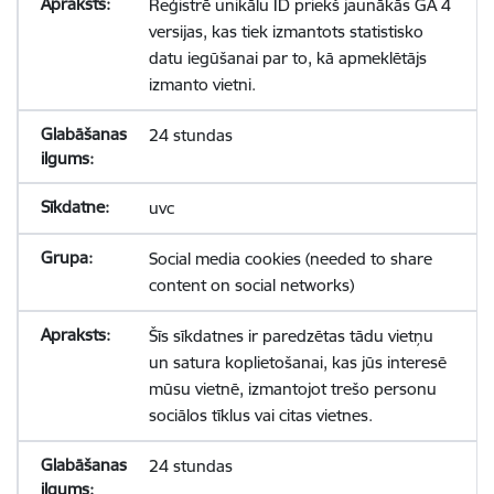
Reģistrē unikālu ID priekš jaunākās GA 4
versijas, kas tiek izmantots statistisko
datu iegūšanai par to, kā apmeklētājs
izmanto vietni.
24 stundas
uvc
Social media cookies (needed to share
content on social networks)
Šīs sīkdatnes ir paredzētas tādu vietņu
un satura koplietošanai, kas jūs interesē
mūsu vietnē, izmantojot trešo personu
sociālos tīklus vai citas vietnes.
24 stundas