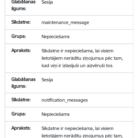
Sesija
maintenance_message
Nepieciešams
Sīkdatne ir nepieciešama, lai visiem
lietotājiem nerādītu ziņojumus pēc tam,
kad viņi ir izlasījuši un aizvēruši tos.
Sesija
notification_messages
Nepieciešams
Sīkdatne ir nepieciešama, lai visiem
lietotājiem nerādītu ziņojumus pēc tam,