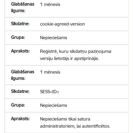
1 mēnesis
cookie-agreed-version
Nepieciešams
Reģistrē, kuru sīkdatņu paziņojuma
versiju lietotājs ir apstiprinājis.
1 mēnesis
SESS<ID>
Nepieciešams
Nepieciešams tikai satura
administratoriem, lai autentificētos.