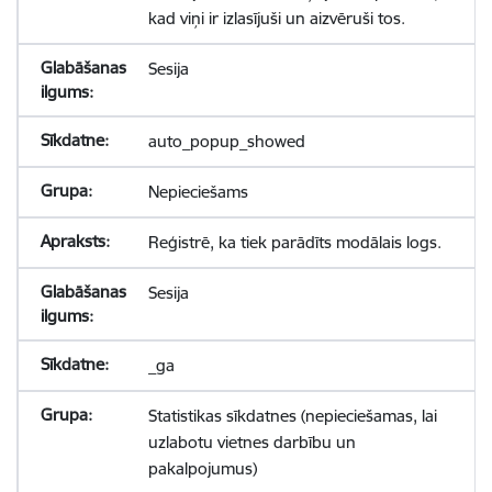
kad viņi ir izlasījuši un aizvēruši tos.
Sesija
auto_popup_showed
Nepieciešams
Reģistrē, ka tiek parādīts modālais logs.
Sesija
_ga
Statistikas sīkdatnes (nepieciešamas, lai
uzlabotu vietnes darbību un
pakalpojumus)