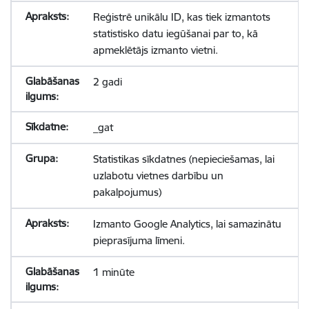
Reģistrē unikālu ID, kas tiek izmantots
statistisko datu iegūšanai par to, kā
apmeklētājs izmanto vietni.
2 gadi
_gat
Statistikas sīkdatnes (nepieciešamas, lai
uzlabotu vietnes darbību un
pakalpojumus)
Izmanto Google Analytics, lai samazinātu
pieprasījuma līmeni.
1 minūte