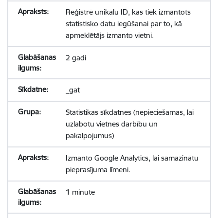
Reģistrē unikālu ID, kas tiek izmantots
statistisko datu iegūšanai par to, kā
apmeklētājs izmanto vietni.
2 gadi
_gat
Statistikas sīkdatnes (nepieciešamas, lai
uzlabotu vietnes darbību un
pakalpojumus)
Izmanto Google Analytics, lai samazinātu
pieprasījuma līmeni.
1 minūte