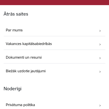
Kājene
Ātrās saites
Par mums
Vakances kapitālsabiedrībās
Dokumenti un resursi
Biežāk uzdotie jautājumi
Noderīgi
Privātuma politika