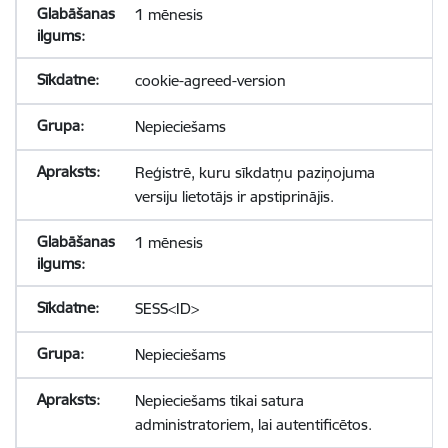
1 mēnesis
cookie-agreed-version
Nepieciešams
Reģistrē, kuru sīkdatņu paziņojuma
versiju lietotājs ir apstiprinājis.
1 mēnesis
SESS<ID>
Nepieciešams
Nepieciešams tikai satura
administratoriem, lai autentificētos.