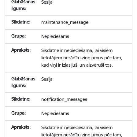
Sesija
maintenance_message
Nepieciešams
Sīkdatne ir nepieciešama, lai visiem
lietotājiem nerādītu ziņojumus pēc tam,
kad viņi ir izlasījuši un aizvēruši tos.
Sesija
notification_messages
Nepieciešams
Sīkdatne ir nepieciešama, lai visiem
lietotājiem nerādītu ziņojumus pēc tam,