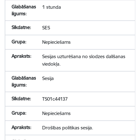
1 stunda
SES
Nepieciešams
Sesijas uzturēšana no slodzes dalīšanas
viedokļa.
Sesija
TS01c44137
Nepieciešams
Drošības politikas sesija.