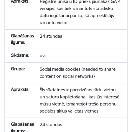
Reģistrē unikālu ID priekš jaunākās GA 4
versijas, kas tiek izmantots statistisko
datu iegūšanai par to, kā apmeklētājs
izmanto vietni.
24 stundas
uvc
Social media cookies (needed to share
content on social networks)
Šīs sīkdatnes ir paredzētas tādu vietņu
un satura koplietošanai, kas jūs interesē
mūsu vietnē, izmantojot trešo personu
sociālos tīklus vai citas vietnes.
24 stundas