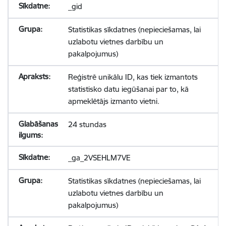
_gid
Statistikas sīkdatnes (nepieciešamas, lai
uzlabotu vietnes darbību un
pakalpojumus)
Reģistrē unikālu ID, kas tiek izmantots
statistisko datu iegūšanai par to, kā
apmeklētājs izmanto vietni.
24 stundas
_ga_2VSEHLM7VE
Statistikas sīkdatnes (nepieciešamas, lai
uzlabotu vietnes darbību un
pakalpojumus)