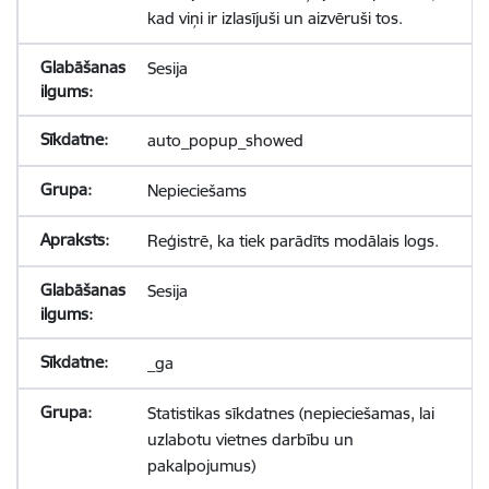
kad viņi ir izlasījuši un aizvēruši tos.
Sesija
auto_popup_showed
Nepieciešams
Reģistrē, ka tiek parādīts modālais logs.
Sesija
_ga
Statistikas sīkdatnes (nepieciešamas, lai
uzlabotu vietnes darbību un
pakalpojumus)