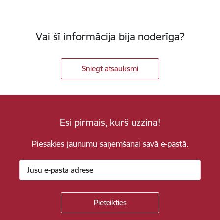
Vai šī informācija bija noderīga?
Sniegt atsauksmi
Esi pirmais, kurš uzzina!
Piesakies jaunumu saņemšanai savā e-pastā.