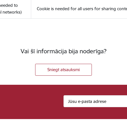
(needed to
Cookie is needed for all users for sharing cont
l networks)
Vai šī informācija bija noderīga?
Sniegt atsauksmi