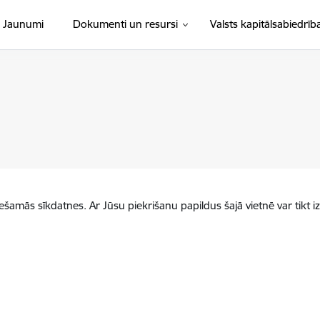
Jaunumi
Dokumenti un resursi
Valsts kapitālsabiedrīb
iešamās sīkdatnes. Ar Jūsu piekrišanu papildus šajā vietnē var tikt i