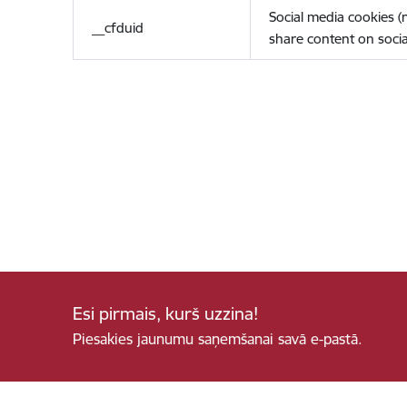
Social media cookies 
__cfduid
share content on socia
Esi pirmais, kurš uzzina!
Piesakies jaunumu saņemšanai savā e-pastā.