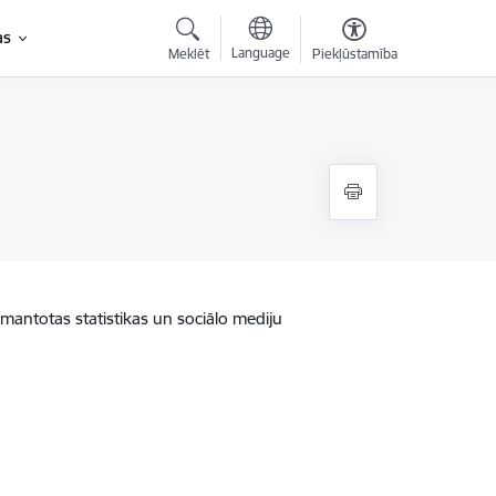
as
Language
Meklēt
Piekļūstamība
zmantotas statistikas un sociālo mediju