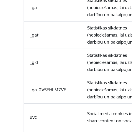
Statistikas sīkdatnes
_ga
(nepieciešamas, lai uzl
darbību un pakalpoju
Statistikas sīkdatnes
_gat
(nepieciešamas, lai uzl
darbību un pakalpoju
Statistikas sīkdatnes
_gid
(nepieciešamas, lai uzl
darbību un pakalpoju
Statistikas sīkdatnes
_ga_2VSEHLM7VE
(nepieciešamas, lai uzl
darbību un pakalpoju
Social media cookies 
uvc
share content on socia