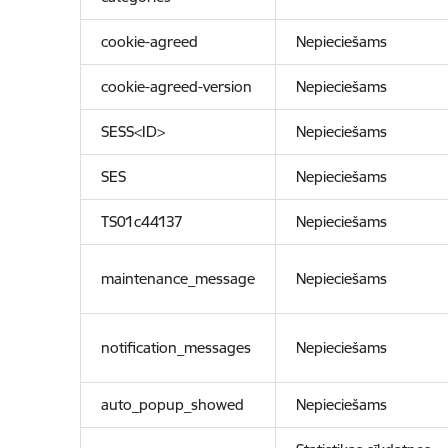
cookie-agreed
Nepieciešams
cookie-agreed-version
Nepieciešams
SESS<ID>
Nepieciešams
SES
Nepieciešams
TS01c44137
Nepieciešams
maintenance_message
Nepieciešams
notification_messages
Nepieciešams
auto_popup_showed
Nepieciešams