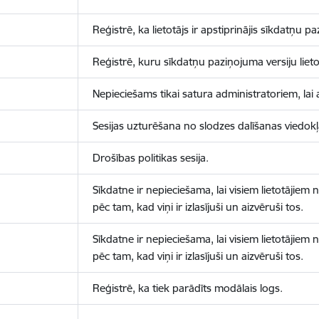
Reģistrē, ka lietotājs ir apstiprinājis sīkdatņu p
Reģistrē, kuru sīkdatņu paziņojuma versiju lietotā
Nepieciešams tikai satura administratoriem, lai 
Sesijas uzturēšana no slodzes dalīšanas viedokļ
Drošības politikas sesija.
Sīkdatne ir nepieciešama, lai visiem lietotājiem
pēc tam, kad viņi ir izlasījuši un aizvēruši tos.
Sīkdatne ir nepieciešama, lai visiem lietotājiem
pēc tam, kad viņi ir izlasījuši un aizvēruši tos.
Reģistrē, ka tiek parādīts modālais logs.