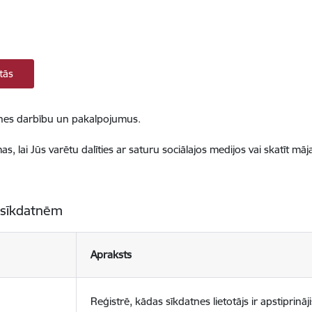
tās
ietnes darbību un pakalpojumus.
, lai Jūs varētu dalīties ar saturu sociālajos medijos vai skatīt mā
 sīkdatnēm
Apraksts
Reģistrē, kādas sīkdatnes lietotājs ir apstiprināji