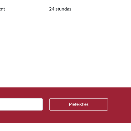
ent
24 stundas