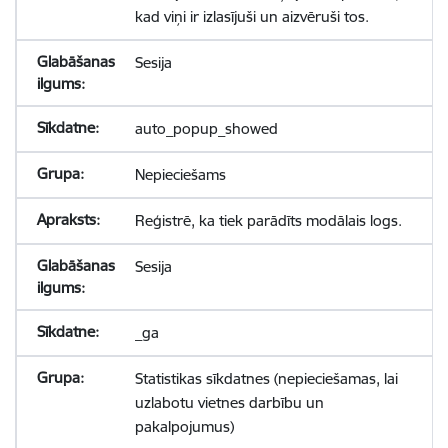
kad viņi ir izlasījuši un aizvēruši tos.
Sesija
auto_popup_showed
Nepieciešams
Reģistrē, ka tiek parādīts modālais logs.
Sesija
_ga
Statistikas sīkdatnes (nepieciešamas, lai
uzlabotu vietnes darbību un
pakalpojumus)