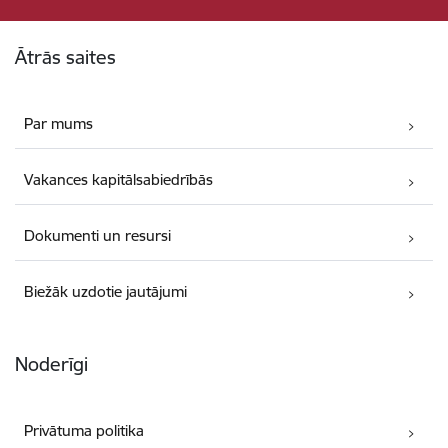
Kājene
Ātrās saites
Par mums
Vakances kapitālsabiedrībās
Dokumenti un resursi
Biežāk uzdotie jautājumi
Noderīgi
Privātuma politika