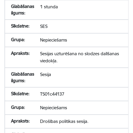
1 stunda
SES
Nepieciešams
Sesijas uzturēšana no slodzes dalīšanas
viedokļa.
Sesija
TS01c44137
Nepieciešams
Drošības politikas sesija.