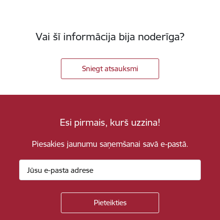
Vai šī informācija bija noderīga?
Sniegt atsauksmi
Esi pirmais, kurš uzzina!
Piesakies jaunumu saņemšanai savā e-pastā.