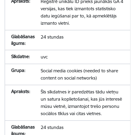
Reģistrē unikālu ID priekš jaunākās GA 4
versijas, kas tiek izmantots statistisko
datu iegūšanai par to, kā apmeklētājs
izmanto vietni.
24 stundas
uvc
Social media cookies (needed to share
content on social networks)
Šīs sīkdatnes ir paredzētas tādu vietņu
un satura koplietošanai, kas jūs interesē
mūsu vietnē, izmantojot trešo personu
sociālos tīklus vai citas vietnes.
24 stundas