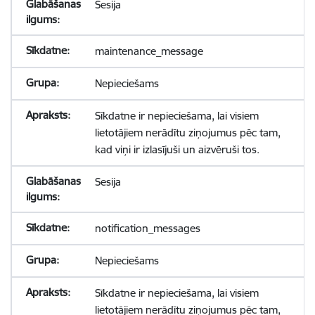
Sesija
maintenance_message
Nepieciešams
Sīkdatne ir nepieciešama, lai visiem
lietotājiem nerādītu ziņojumus pēc tam,
kad viņi ir izlasījuši un aizvēruši tos.
Sesija
notification_messages
Nepieciešams
Sīkdatne ir nepieciešama, lai visiem
lietotājiem nerādītu ziņojumus pēc tam,