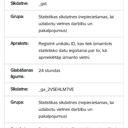
_gid
Statistikas sīkdatnes (nepieciešamas, lai
uzlabotu vietnes darbību un
pakalpojumus)
Reģistrē unikālu ID, kas tiek izmantots
statistisko datu iegūšanai par to, kā
apmeklētājs izmanto vietni.
24 stundas
_ga_2VSEHLM7VE
Statistikas sīkdatnes (nepieciešamas, lai
uzlabotu vietnes darbību un
pakalpojumus)