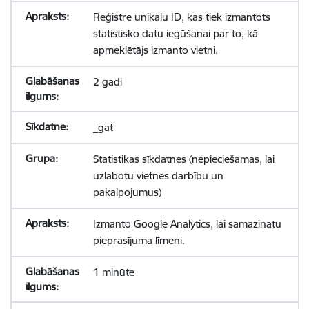
Reģistrē unikālu ID, kas tiek izmantots
statistisko datu iegūšanai par to, kā
apmeklētājs izmanto vietni.
2 gadi
_gat
Statistikas sīkdatnes (nepieciešamas, lai
uzlabotu vietnes darbību un
pakalpojumus)
Izmanto Google Analytics, lai samazinātu
pieprasījuma līmeni.
1 minūte