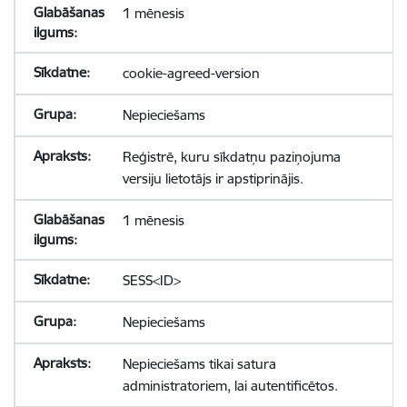
1 mēnesis
cookie-agreed-version
Nepieciešams
Reģistrē, kuru sīkdatņu paziņojuma
versiju lietotājs ir apstiprinājis.
1 mēnesis
SESS<ID>
Nepieciešams
Nepieciešams tikai satura
administratoriem, lai autentificētos.