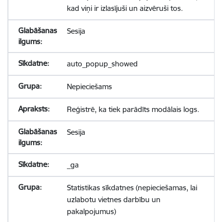
kad viņi ir izlasījuši un aizvēruši tos.
Sesija
auto_popup_showed
Nepieciešams
Reģistrē, ka tiek parādīts modālais logs.
Sesija
_ga
Statistikas sīkdatnes (nepieciešamas, lai
uzlabotu vietnes darbību un
pakalpojumus)