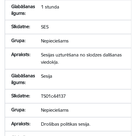
1 stunda
SES
Nepieciešams
Sesijas uzturēšana no slodzes dalīšanas
viedokļa.
Sesija
TS01c44137
Nepieciešams
Drošības politikas sesija.