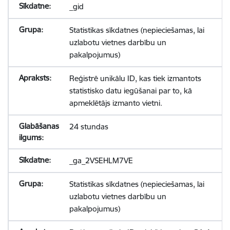
_gid
Statistikas sīkdatnes (nepieciešamas, lai
uzlabotu vietnes darbību un
pakalpojumus)
Reģistrē unikālu ID, kas tiek izmantots
statistisko datu iegūšanai par to, kā
apmeklētājs izmanto vietni.
24 stundas
_ga_2VSEHLM7VE
Statistikas sīkdatnes (nepieciešamas, lai
uzlabotu vietnes darbību un
pakalpojumus)