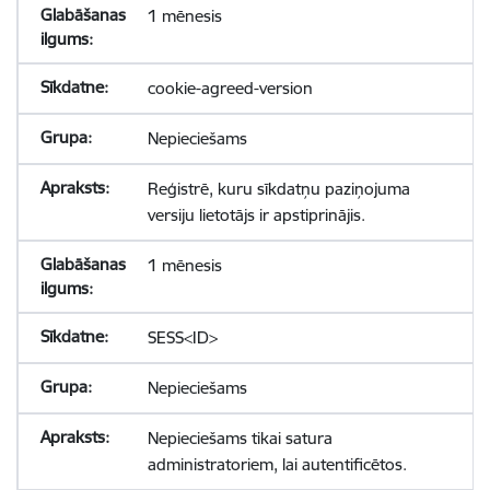
1 mēnesis
cookie-agreed-version
Nepieciešams
Reģistrē, kuru sīkdatņu paziņojuma
versiju lietotājs ir apstiprinājis.
1 mēnesis
SESS<ID>
Nepieciešams
Nepieciešams tikai satura
administratoriem, lai autentificētos.