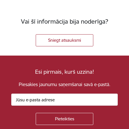
Vai šī informācija bija noderīga?
Sniegt atsauksmi
Esi pirmais, kurš uzzina!
Piesakies jaunumu saņemšanai savā e-pastā.