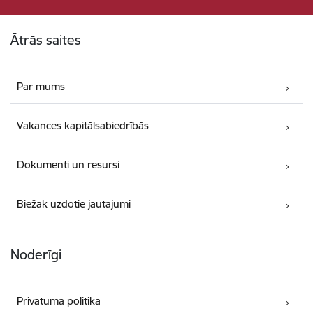
Kājene
Ātrās saites
Par mums
Vakances kapitālsabiedrībās
Dokumenti un resursi
Biežāk uzdotie jautājumi
Noderīgi
Privātuma politika