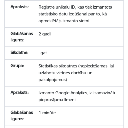
Reģistrē unikālu ID, kas tiek izmantots
statistisko datu iegūšanai par to, kā
apmeklētājs izmanto vietni.
2 gadi
_gat
Statistikas sīkdatnes (nepieciešamas, lai
uzlabotu vietnes darbību un
pakalpojumus)
Izmanto Google Analytics, lai samazinātu
pieprasījuma līmeni.
1 minūte