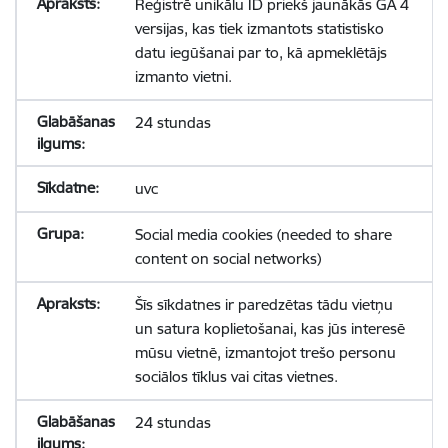
Reģistrē unikālu ID priekš jaunākās GA 4
versijas, kas tiek izmantots statistisko
datu iegūšanai par to, kā apmeklētājs
izmanto vietni.
24 stundas
uvc
Social media cookies (needed to share
content on social networks)
Šīs sīkdatnes ir paredzētas tādu vietņu
un satura koplietošanai, kas jūs interesē
mūsu vietnē, izmantojot trešo personu
sociālos tīklus vai citas vietnes.
24 stundas