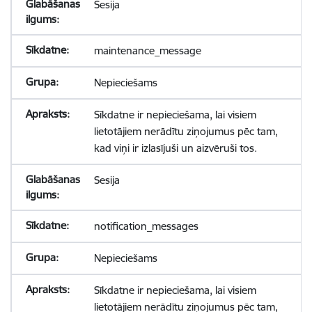
Sesija
maintenance_message
Nepieciešams
Sīkdatne ir nepieciešama, lai visiem
lietotājiem nerādītu ziņojumus pēc tam,
kad viņi ir izlasījuši un aizvēruši tos.
Sesija
notification_messages
Nepieciešams
Sīkdatne ir nepieciešama, lai visiem
lietotājiem nerādītu ziņojumus pēc tam,