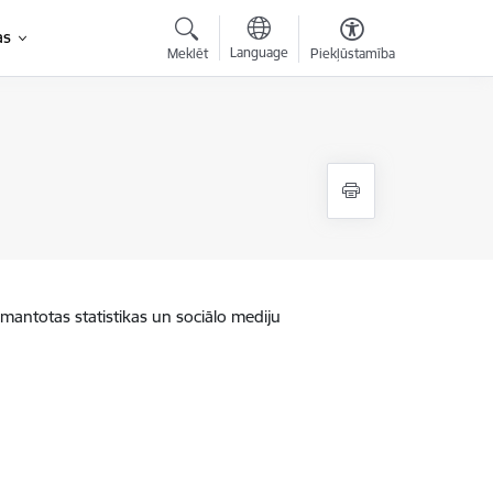
as
Language
Meklēt
Piekļūstamība
zmantotas statistikas un sociālo mediju