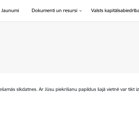
Jaunumi
Dokumenti un resursi
Valsts kapitālsabiedrīb
iešamās sīkdatnes. Ar Jūsu piekrišanu papildus šajā vietnē var tikt i