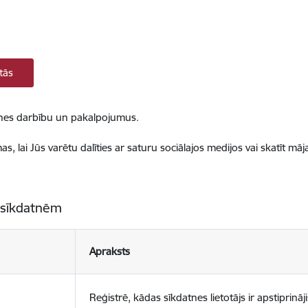
tās
ietnes darbību un pakalpojumus.
, lai Jūs varētu dalīties ar saturu sociālajos medijos vai skatīt mā
 sīkdatnēm
Apraksts
Reģistrē, kādas sīkdatnes lietotājs ir apstiprināji