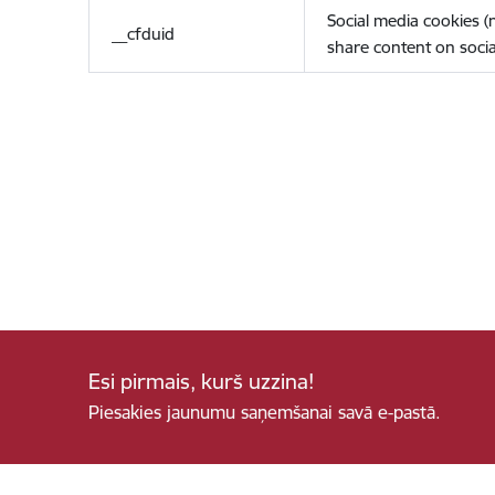
Social media cookies 
__cfduid
share content on socia
Esi pirmais, kurš uzzina!
Piesakies jaunumu saņemšanai savā e-pastā.