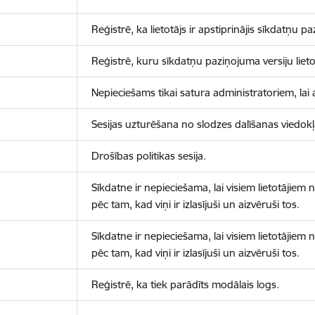
Reģistrē, ka lietotājs ir apstiprinājis sīkdatņu p
Reģistrē, kuru sīkdatņu paziņojuma versiju lietotā
Nepieciešams tikai satura administratoriem, lai 
Sesijas uzturēšana no slodzes dalīšanas viedokļ
Drošības politikas sesija.
Sīkdatne ir nepieciešama, lai visiem lietotājiem
pēc tam, kad viņi ir izlasījuši un aizvēruši tos.
Sīkdatne ir nepieciešama, lai visiem lietotājiem
pēc tam, kad viņi ir izlasījuši un aizvēruši tos.
Reģistrē, ka tiek parādīts modālais logs.