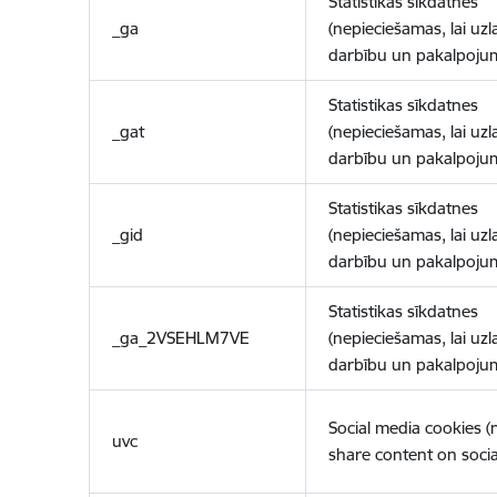
Statistikas sīkdatnes
_ga
(nepieciešamas, lai uzl
darbību un pakalpoju
Statistikas sīkdatnes
_gat
(nepieciešamas, lai uzl
darbību un pakalpoju
Statistikas sīkdatnes
_gid
(nepieciešamas, lai uzl
darbību un pakalpoju
Statistikas sīkdatnes
_ga_2VSEHLM7VE
(nepieciešamas, lai uzl
darbību un pakalpoju
Social media cookies 
uvc
share content on socia