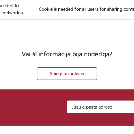
(needed to
Cookie is needed for all users for sharing cont
l networks)
Vai šī informācija bija noderīga?
Sniegt atsauksmi