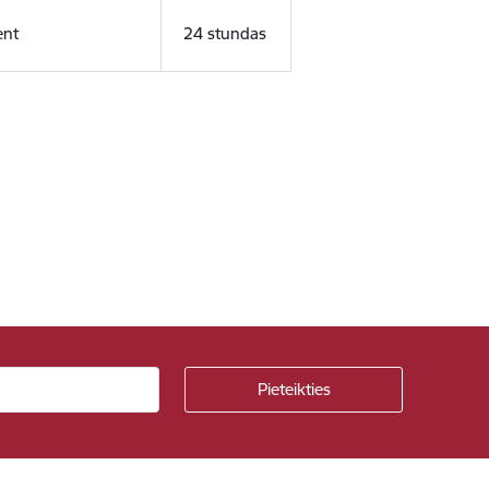
ent
24 stundas