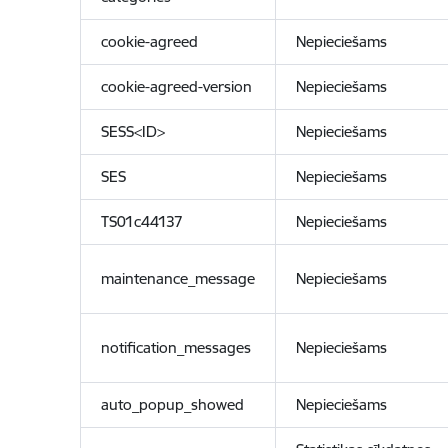
cookie-agreed
Nepieciešams
cookie-agreed-version
Nepieciešams
SESS<ID>
Nepieciešams
SES
Nepieciešams
TS01c44137
Nepieciešams
maintenance_message
Nepieciešams
notification_messages
Nepieciešams
auto_popup_showed
Nepieciešams