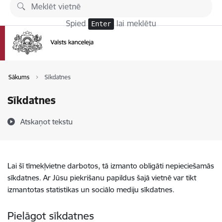
Pāriet uz lapas saturu
Spied
lai meklētu
Enter
Sākums
Sīkdatnes
Sīkdatnes
Atskaņot tekstu
Lai šī tīmekļvietne darbotos, tā izmanto obligāti nepieciešamās
sīkdatnes. Ar Jūsu piekrišanu papildus šajā vietnē var tikt
izmantotas statistikas un sociālo mediju sīkdatnes.
Pielāgot sīkdatnes