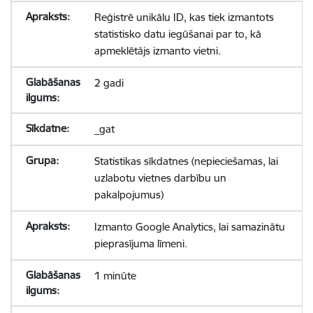
Reģistrē unikālu ID, kas tiek izmantots
statistisko datu iegūšanai par to, kā
apmeklētājs izmanto vietni.
2 gadi
_gat
Statistikas sīkdatnes (nepieciešamas, lai
uzlabotu vietnes darbību un
pakalpojumus)
Izmanto Google Analytics, lai samazinātu
pieprasījuma līmeni.
1 minūte