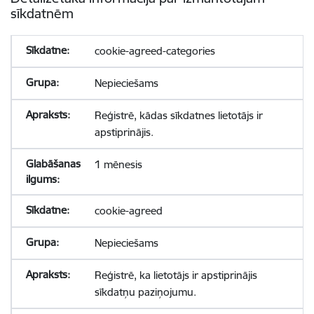
sīkdatnēm
cookie-agreed-categories
Nepieciešams
Reģistrē, kādas sīkdatnes lietotājs ir
apstiprinājis.
1 mēnesis
cookie-agreed
Nepieciešams
Reģistrē, ka lietotājs ir apstiprinājis
sīkdatņu paziņojumu.