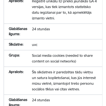
Reģistrē unikālu ID priekš jaunākās GA 4
versijas, kas tiek izmantots statistisko
datu iegūšanai par to, kā apmeklētājs
izmanto vietni.
24 stundas
uvc
Social media cookies (needed to share
content on social networks)
Šīs sīkdatnes ir paredzētas tādu vietņu
un satura koplietošanai, kas jūs interesē
mūsu vietnē, izmantojot trešo personu
sociālos tīklus vai citas vietnes.
24 stundas