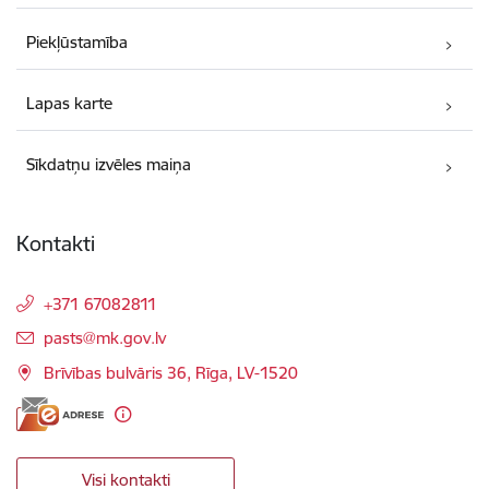
Piekļūstamība
Lapas karte
Sīkdatņu izvēles maiņa
Kontakti
+371 67082811
E-pasts:
pasts@mk.gov.lv
Brīvības bulvāris 36, Rīga, LV-1520
Visi kontakti