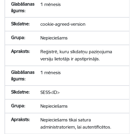
1 mēnesis
cookie-agreed-version
Nepieciešams
Reģistrē, kuru sīkdatņu paziņojuma
versiju lietotājs ir apstiprinājis.
1 mēnesis
SESS<ID>
Nepieciešams
Nepieciešams tikai satura
administratoriem, lai autentificētos.