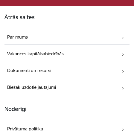
Kājene
Ātrās saites
Par mums
Vakances kapitālsabiedrībās
Dokumenti un resursi
Biežāk uzdotie jautājumi
Noderīgi
Privātuma politika