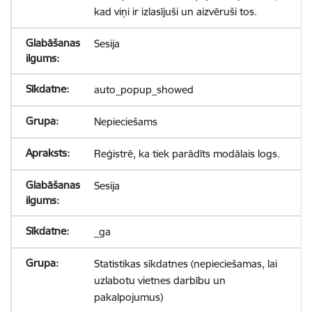
kad viņi ir izlasījuši un aizvēruši tos.
Sesija
auto_popup_showed
Nepieciešams
Reģistrē, ka tiek parādīts modālais logs.
Sesija
_ga
Statistikas sīkdatnes (nepieciešamas, lai
uzlabotu vietnes darbību un
pakalpojumus)