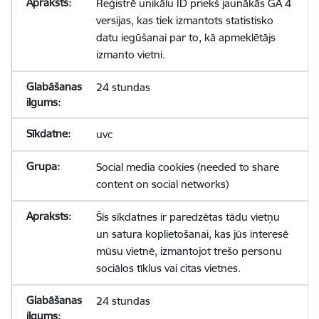
Reģistrē unikālu ID priekš jaunākās GA 4
versijas, kas tiek izmantots statistisko
datu iegūšanai par to, kā apmeklētājs
izmanto vietni.
24 stundas
uvc
Social media cookies (needed to share
content on social networks)
Šīs sīkdatnes ir paredzētas tādu vietņu
un satura koplietošanai, kas jūs interesē
mūsu vietnē, izmantojot trešo personu
sociālos tīklus vai citas vietnes.
24 stundas