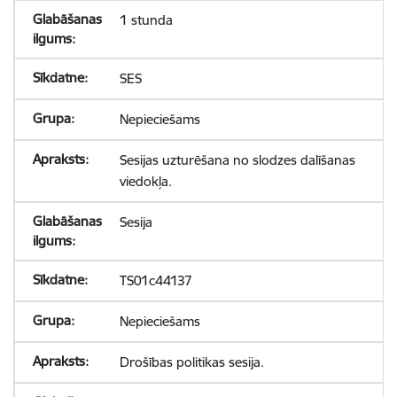
1 stunda
SES
Nepieciešams
Sesijas uzturēšana no slodzes dalīšanas
viedokļa.
Sesija
TS01c44137
Nepieciešams
Drošības politikas sesija.