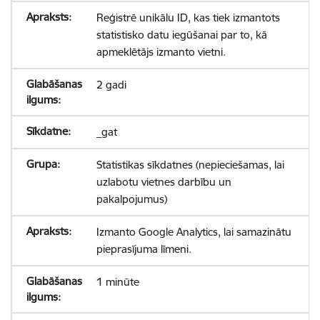
Reģistrē unikālu ID, kas tiek izmantots
statistisko datu iegūšanai par to, kā
apmeklētājs izmanto vietni.
2 gadi
_gat
Statistikas sīkdatnes (nepieciešamas, lai
uzlabotu vietnes darbību un
pakalpojumus)
Izmanto Google Analytics, lai samazinātu
pieprasījuma līmeni.
1 minūte