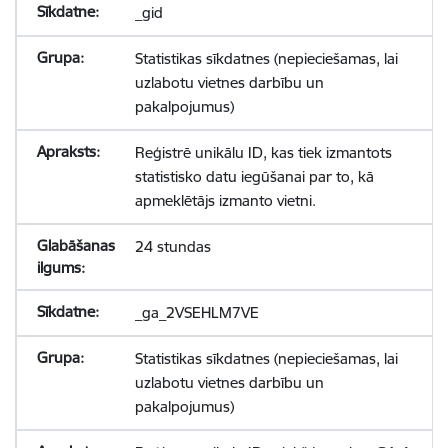
_gid
Statistikas sīkdatnes (nepieciešamas, lai
uzlabotu vietnes darbību un
pakalpojumus)
Reģistrē unikālu ID, kas tiek izmantots
statistisko datu iegūšanai par to, kā
apmeklētājs izmanto vietni.
24 stundas
_ga_2VSEHLM7VE
Statistikas sīkdatnes (nepieciešamas, lai
uzlabotu vietnes darbību un
pakalpojumus)