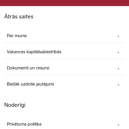
Kājene
Ātrās saites
Par mums
Vakances kapitālsabiedrībās
Dokumenti un resursi
Biežāk uzdotie jautājumi
Noderīgi
Privātuma politika