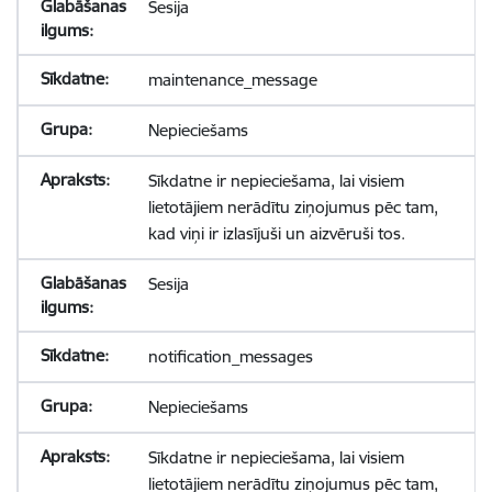
Sesija
maintenance_message
Nepieciešams
Sīkdatne ir nepieciešama, lai visiem
lietotājiem nerādītu ziņojumus pēc tam,
kad viņi ir izlasījuši un aizvēruši tos.
Sesija
notification_messages
Nepieciešams
Sīkdatne ir nepieciešama, lai visiem
lietotājiem nerādītu ziņojumus pēc tam,