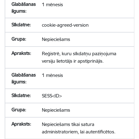
1 mēnesis
cookie-agreed-version
Nepieciešams
Reģistrē, kuru sīkdatņu paziņojuma
versiju lietotājs ir apstiprinājis.
1 mēnesis
SESS<ID>
Nepieciešams
Nepieciešams tikai satura
administratoriem, lai autentificētos.