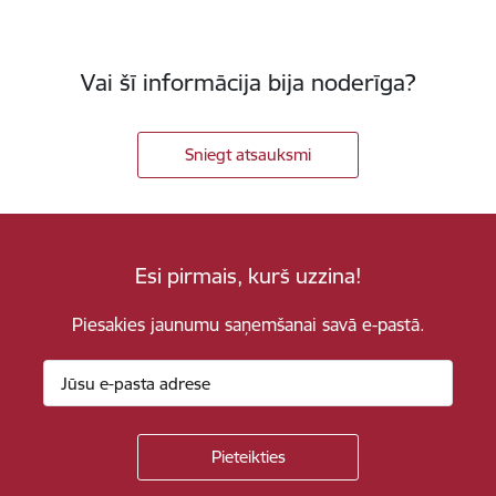
Vai šī informācija bija noderīga?
Sniegt atsauksmi
Esi pirmais, kurš uzzina!
Piesakies jaunumu saņemšanai savā e-pastā.