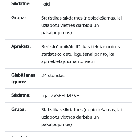
_gid
Statistikas sīkdatnes (nepieciešamas, lai
uzlabotu vietnes darbību un
pakalpojumus)
Reģistrē unikālu ID, kas tiek izmantots
statistisko datu iegūšanai par to, kā
apmeklētājs izmanto vietni.
24 stundas
_ga_2VSEHLM7VE
Statistikas sīkdatnes (nepieciešamas, lai
uzlabotu vietnes darbību un
pakalpojumus)