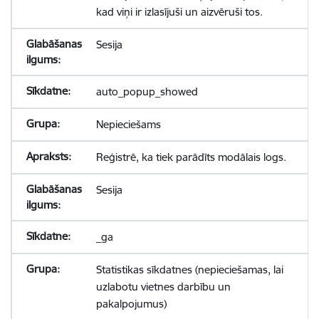
kad viņi ir izlasījuši un aizvēruši tos.
Sesija
auto_popup_showed
Nepieciešams
Reģistrē, ka tiek parādīts modālais logs.
Sesija
_ga
Statistikas sīkdatnes (nepieciešamas, lai
uzlabotu vietnes darbību un
pakalpojumus)