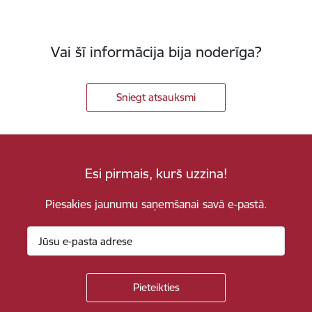
Vai šī informācija bija noderīga?
Sniegt atsauksmi
Esi pirmais, kurš uzzina!
Piesakies jaunumu saņemšanai savā e-pastā.