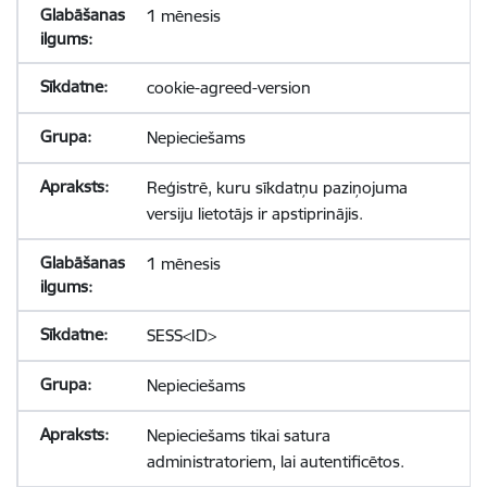
1 mēnesis
cookie-agreed-version
Nepieciešams
Reģistrē, kuru sīkdatņu paziņojuma
versiju lietotājs ir apstiprinājis.
1 mēnesis
SESS<ID>
Nepieciešams
Nepieciešams tikai satura
administratoriem, lai autentificētos.