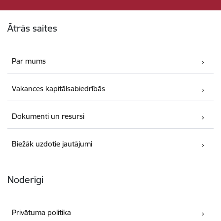
Kājene
Ātrās saites
Par mums
Vakances kapitālsabiedrībās
Dokumenti un resursi
Biežāk uzdotie jautājumi
Noderīgi
Privātuma politika