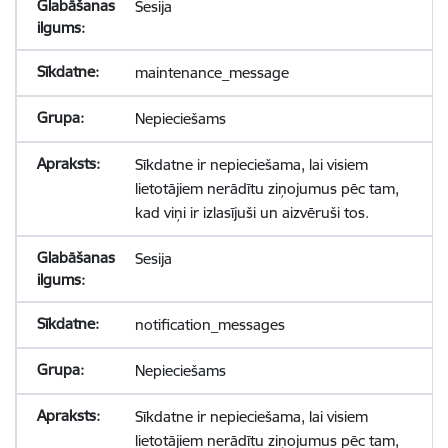
Sesija
maintenance_message
Nepieciešams
Sīkdatne ir nepieciešama, lai visiem
lietotājiem nerādītu ziņojumus pēc tam,
kad viņi ir izlasījuši un aizvēruši tos.
Sesija
notification_messages
Nepieciešams
Sīkdatne ir nepieciešama, lai visiem
lietotājiem nerādītu ziņojumus pēc tam,