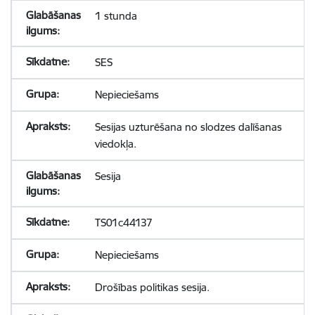
1 stunda
SES
Nepieciešams
Sesijas uzturēšana no slodzes dalīšanas
viedokļa.
Sesija
TS01c44137
Nepieciešams
Drošības politikas sesija.