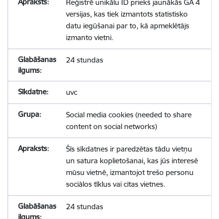
Reģistrē unikālu ID priekš jaunākās GA 4
versijas, kas tiek izmantots statistisko
datu iegūšanai par to, kā apmeklētājs
izmanto vietni.
24 stundas
uvc
Social media cookies (needed to share
content on social networks)
Šīs sīkdatnes ir paredzētas tādu vietņu
un satura koplietošanai, kas jūs interesē
mūsu vietnē, izmantojot trešo personu
sociālos tīklus vai citas vietnes.
24 stundas