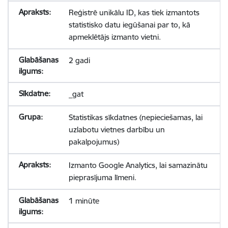
Reģistrē unikālu ID, kas tiek izmantots
statistisko datu iegūšanai par to, kā
apmeklētājs izmanto vietni.
2 gadi
_gat
Statistikas sīkdatnes (nepieciešamas, lai
uzlabotu vietnes darbību un
pakalpojumus)
Izmanto Google Analytics, lai samazinātu
pieprasījuma līmeni.
1 minūte