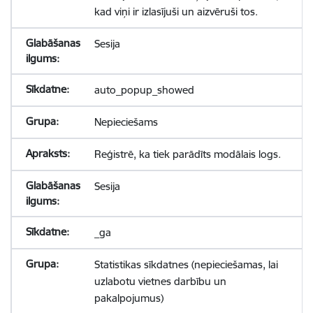
kad viņi ir izlasījuši un aizvēruši tos.
Sesija
auto_popup_showed
Nepieciešams
Reģistrē, ka tiek parādīts modālais logs.
Sesija
_ga
Statistikas sīkdatnes (nepieciešamas, lai
uzlabotu vietnes darbību un
pakalpojumus)