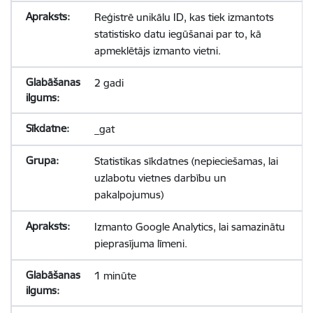
Reģistrē unikālu ID, kas tiek izmantots
statistisko datu iegūšanai par to, kā
apmeklētājs izmanto vietni.
2 gadi
_gat
Statistikas sīkdatnes (nepieciešamas, lai
uzlabotu vietnes darbību un
pakalpojumus)
Izmanto Google Analytics, lai samazinātu
pieprasījuma līmeni.
1 minūte