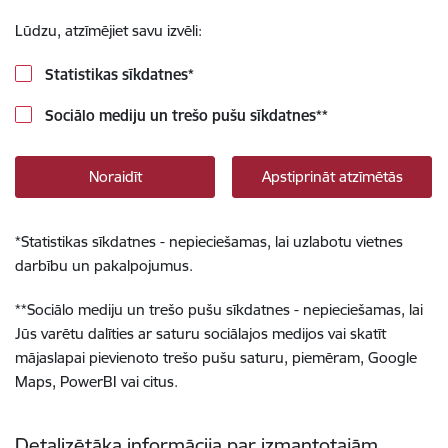
Lūdzu, atzīmējiet savu izvēli:
Statistikas sīkdatnes
*
Sociālo mediju un trešo pušu sīkdatnes
**
Noraidīt
Apstiprināt atzīmētās
*
Statistikas sīkdatnes - nepieciešamas, lai uzlabotu vietnes
darbību un pakalpojumus.
**
Sociālo mediju un trešo pušu sīkdatnes - nepieciešamas, lai
Jūs varētu dalīties ar saturu sociālajos medijos vai skatīt
mājaslapai pievienoto trešo pušu saturu, piemēram, Google
Maps, PowerBI vai citus.
Detalizētāka informācija par izmantotajām