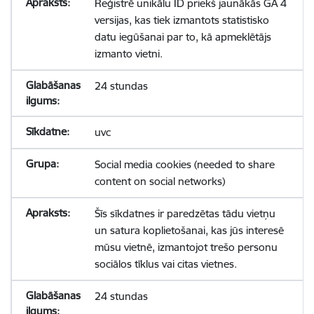
Reģistrē unikālu ID priekš jaunākās GA 4
versijas, kas tiek izmantots statistisko
datu iegūšanai par to, kā apmeklētājs
izmanto vietni.
24 stundas
uvc
Social media cookies (needed to share
content on social networks)
Šīs sīkdatnes ir paredzētas tādu vietņu
un satura koplietošanai, kas jūs interesē
mūsu vietnē, izmantojot trešo personu
sociālos tīklus vai citas vietnes.
24 stundas