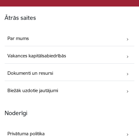
Kājene
Ātrās saites
Par mums
Vakances kapitālsabiedrībās
Dokumenti un resursi
Biežāk uzdotie jautājumi
Noderīgi
Privātuma politika