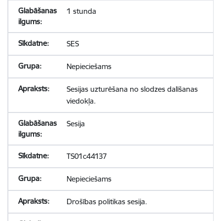
1 stunda
SES
Nepieciešams
Sesijas uzturēšana no slodzes dalīšanas
viedokļa.
Sesija
TS01c44137
Nepieciešams
Drošības politikas sesija.