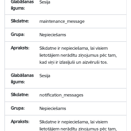
Sesija
maintenance_message
Nepieciešams
Sīkdatne ir nepieciešama, lai visiem
lietotājiem nerādītu ziņojumus pēc tam,
kad viņi ir izlasījuši un aizvēruši tos.
Sesija
notification_messages
Nepieciešams
Sīkdatne ir nepieciešama, lai visiem
lietotājiem nerādītu ziņojumus pēc tam,