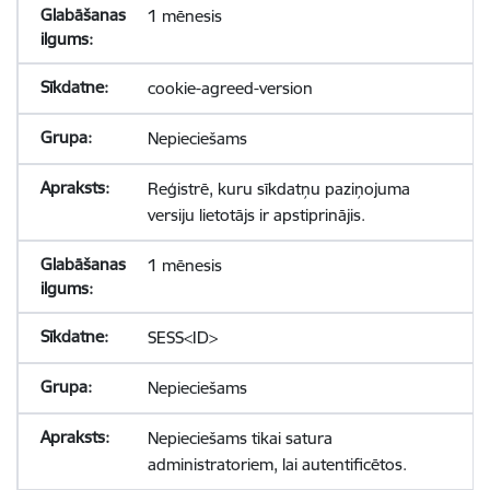
1 mēnesis
cookie-agreed-version
Nepieciešams
Reģistrē, kuru sīkdatņu paziņojuma
versiju lietotājs ir apstiprinājis.
1 mēnesis
SESS<ID>
Nepieciešams
Nepieciešams tikai satura
administratoriem, lai autentificētos.