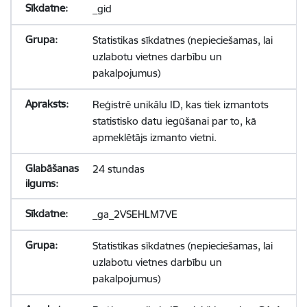
_gid
Statistikas sīkdatnes (nepieciešamas, lai
uzlabotu vietnes darbību un
pakalpojumus)
Reģistrē unikālu ID, kas tiek izmantots
statistisko datu iegūšanai par to, kā
apmeklētājs izmanto vietni.
24 stundas
_ga_2VSEHLM7VE
Statistikas sīkdatnes (nepieciešamas, lai
uzlabotu vietnes darbību un
pakalpojumus)