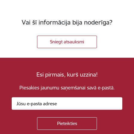
Vai šī informācija bija noderīga?
Sniegt atsauksmi
Esi pirmais, kurš uzzina!
Piesakies jaunumu saņemšanai savā e-pastā.