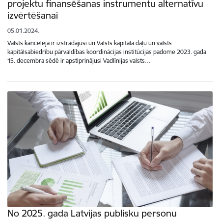
projektu finansēšanas instrumentu alternatīvu
izvērtēšanai
05.01.2024.
Valsts kanceleja ir izstrādājusi un Valsts kapitāla daļu un valsts
kapitālsabiedrību pārvaldības koordinācijas institūcijas padome 2023. gada
15. decembra sēdē ir apstiprinājusi Vadlīnijas valsts…
No 2025. gada Latvijas publisku personu