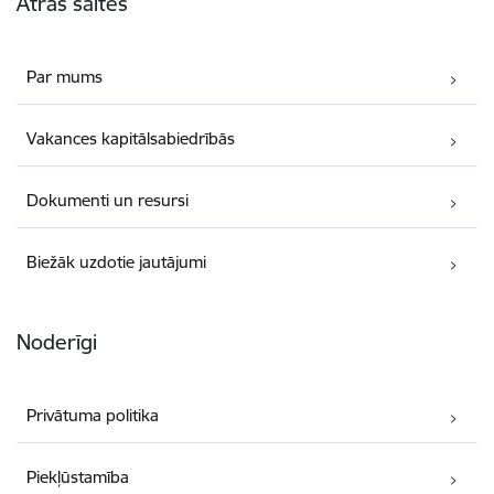
Ātrās saites
Par mums
Vakances kapitālsabiedrībās
Dokumenti un resursi
Biežāk uzdotie jautājumi
Noderīgi
Privātuma politika
Piekļūstamība