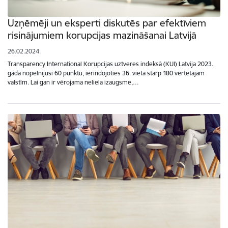
Uzņēmēji un eksperti diskutēs par efektīviem
risinājumiem korupcijas mazināšanai Latvijā
26.02.2024.
Transparency International Korupcijas uztveres indeksā (KUI) Latvija 2023.
gadā nopelnījusi 60 punktu, ierindojoties 36. vietā starp 180 vērtētajām
valstīm. Lai gan ir vērojama neliela izaugsme,…