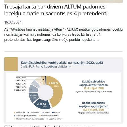
Trešajā kārtā par diviem ALTUM padomes
locekļu amatiem sacentīsies 4 pretendenti
16.02.2024.
AS "Attīstības finanšu institūcija Altum" (ALTUM) neatkarīgo padomes locekļu
nominācijas komisija nolēmusi uz konkursa trešo kārtu virzīt 4
pretendentus, kas ieguva augstāko vidējo punktu kopskaitu…