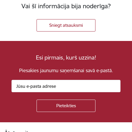
Vai šī informācija bija noderīga?
Sniegt atsauksmi
Esi pirmais, kurš uzzina!
Piesakies jaunumu saņemšanai savā e-pastā.
Kājene