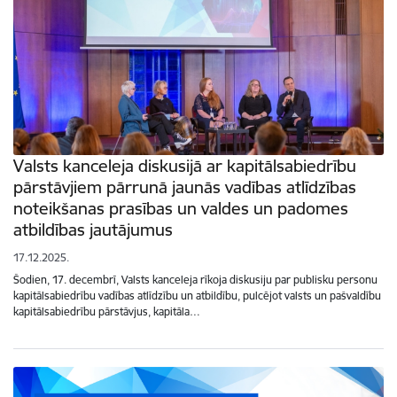
Valsts kanceleja diskusijā ar kapitālsabiedrību
pārstāvjiem pārrunā jaunās vadības atlīdzības
noteikšanas prasības un valdes un padomes
atbildības jautājumus
17.12.2025.
Šodien, 17. decembrī, Valsts kanceleja rīkoja diskusiju par publisku personu
kapitālsabiedrību vadības atlīdzību un atbildību, pulcējot valsts un pašvaldību
kapitālsabiedrību pārstāvjus, kapitāla…