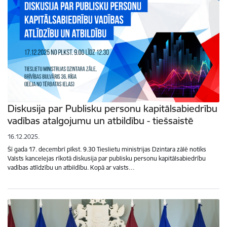
Diskusija par Publisku personu kapitālsabiedrību
vadības atalgojumu un atbildību - tiešsaistē
16.12.2025.
Šī gada 17. decembrī plkst. 9.30 Tieslietu ministrijas Dzintara zālē notiks
Valsts kancelejas rīkotā diskusija par publisku personu kapitālsabiedrību
vadības atlīdzību un atbildību. Kopā ar valsts…