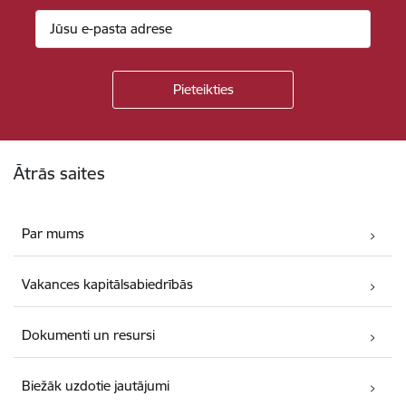
Kājene
Ātrās saites
Par mums
Vakances kapitālsabiedrībās
Dokumenti un resursi
Biežāk uzdotie jautājumi