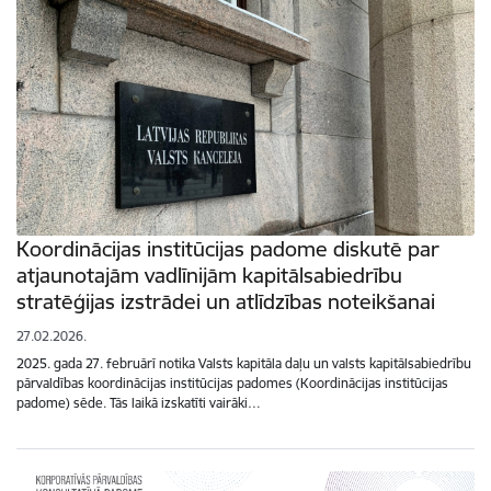
Koordinācijas institūcijas padome diskutē par
atjaunotajām vadlīnijām kapitālsabiedrību
stratēģijas izstrādei un atlīdzības noteikšanai
27.02.2026.
2025. gada 27. februārī notika Valsts kapitāla daļu un valsts kapitālsabiedrību
pārvaldības koordinācijas institūcijas padomes (Koordinācijas institūcijas
padome) sēde. Tās laikā izskatīti vairāki…