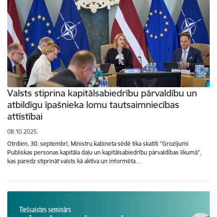
Valsts stiprina kapitālsabiedrību pārvaldību un
atbildīgu īpašnieka lomu tautsaimniecības
attīstībai
08.10.2025.
Otrdien, 30. septembrī, Ministru kabineta sēdē tika skatīti "Grozījumi
Publiskas personas kapitāla daļu un kapitālsabiedrību pārvaldības likumā",
kas paredz stiprināt valsts kā aktīva un informēta…