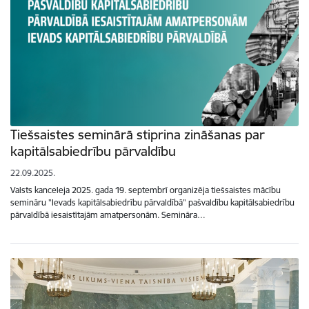
Tiešsaistes seminārā stiprina zināšanas par
kapitālsabiedrību pārvaldību
22.09.2025.
Valsts kanceleja 2025. gada 19. septembrī organizēja tiešsaistes mācību
semināru "Ievads kapitālsabiedrību pārvaldībā" pašvaldību kapitālsabiedrību
pārvaldībā iesaistītajām amatpersonām. Semināra…