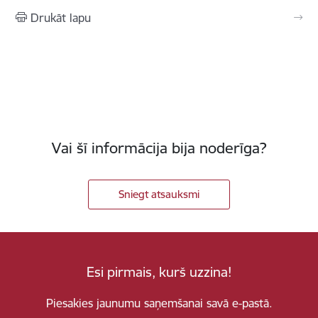
Drukāt lapu
Vai šī informācija bija noderīga?
Sniegt atsauksmi
Esi pirmais, kurš uzzina!
Piesakies jaunumu saņemšanai savā e-pastā.