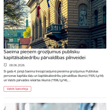
Saeima pieņem grozījumus publisku
kapitālsabiedrību pārvaldības pilnveidei
08.06.2026.
Šī gada 4. jūnijā Saeima trešajā lasījumā pieņēma grozījumus Publiskas
personas kapitāla daļu un kapitālsabiedrību pārvaldības likumā (1105/Lp14)
un Valsts pārvaldes iekārtas likumā (1106/Lp14),…
Valsts kanceleja