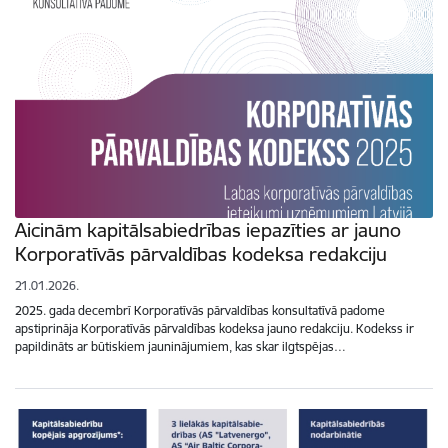
Aicinām kapitālsabiedrības iepazīties ar jauno
Korporatīvās pārvaldības kodeksa redakciju
21.01.2026.
2025. gada decembrī Korporatīvās pārvaldības konsultatīvā padome
apstiprināja Korporatīvās pārvaldības kodeksa jauno redakciju. Kodekss ir
papildināts ar būtiskiem jauninājumiem, kas skar ilgtspējas…