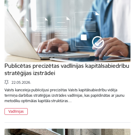
Publicētas precizētas vadlīnijas kapitālsabiedrību
stratēģijas izstrādei
22.05.2026.
Valsts kanceleja publicējusi precizētas Valsts kapitālsabiedrību vidēja
termiņa darbības stratēģijas izstrādes vadlīnijas, kas papildinātas ar jaunu
metodiku optimālas kapitāla struktūras…
Vadlīnijas