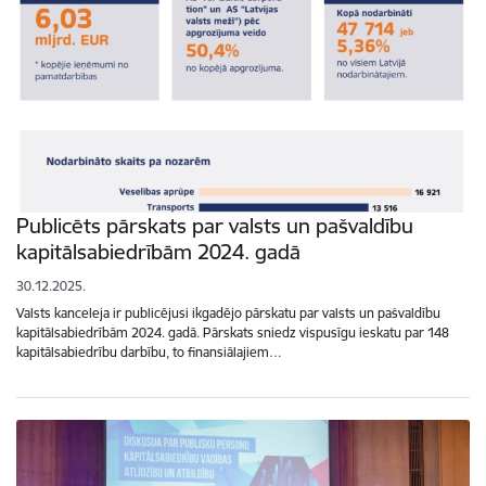
Publicēts pārskats par valsts un pašvaldību
kapitālsabiedrībām 2024. gadā
30.12.2025.
Valsts kanceleja ir publicējusi ikgadējo pārskatu par valsts un pašvaldību
kapitālsabiedrībām 2024. gadā. Pārskats sniedz vispusīgu ieskatu par 148
kapitālsabiedrību darbību, to finansiālajiem…