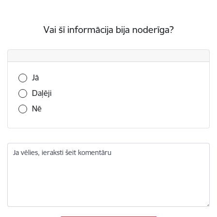
Vai šī informācija bija noderīga?
Vai šī informācija bija noderīga?
Jā
Daļēji
Nē
Ja vēlies, ieraksti šeit komentāru