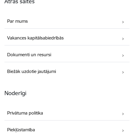
Ātrās saites
Par mums
Vakances kapitālsabiedrībās
Dokumenti un resursi
Biežāk uzdotie jautājumi
Noderīgi
Privātuma politika
Piekļūstamība