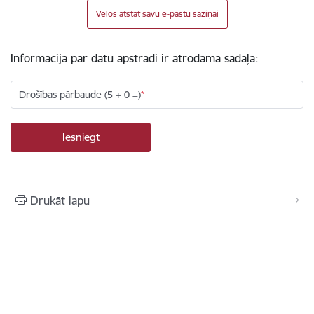
Vēlos atstāt savu e-pastu saziņai
Informācija par datu apstrādi ir atrodama sadaļā:
Drošības pārbaude (5 + 0 =)
Drukāt lapu