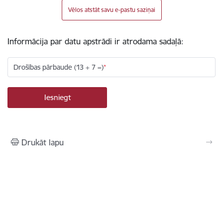
Vēlos atstāt savu e-pastu saziņai
Informācija par datu apstrādi ir atrodama sadaļā:
Drošības pārbaude (13 + 7 =)
Drukāt lapu