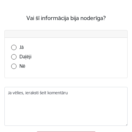
Vai šī informācija bija noderīga?
Vai šī informācija bija noderīga?
Jā
Daļēji
Nē
Ja vēlies, ieraksti šeit komentāru