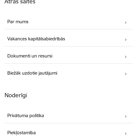
Ātrās saites
Par mums
Vakances kapitālsabiedrībās
Dokumenti un resursi
Biežāk uzdotie jautājumi
Noderīgi
Privātuma politika
Piekļūstamība