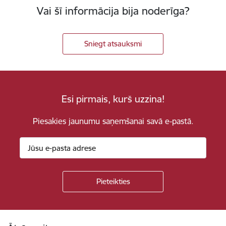
Vai šī informācija bija noderīga?
Sniegt atsauksmi
Esi pirmais, kurš uzzina!
Piesakies jaunumu saņemšanai savā e-pastā.
Kājene