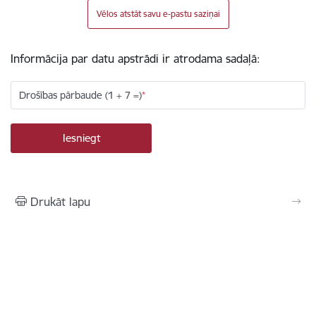
Vēlos atstāt savu e-pastu saziņai
Informācija par datu apstrādi ir atrodama sadaļā:
Drošības pārbaude (1 + 7 =)
Drukāt lapu