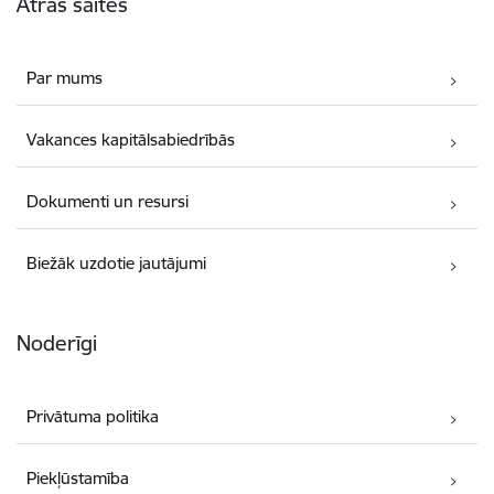
Ātrās saites
Par mums
Vakances kapitālsabiedrībās
Dokumenti un resursi
Biežāk uzdotie jautājumi
Noderīgi
Privātuma politika
Piekļūstamība