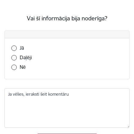
Vai šī informācija bija noderīga?
Vai šī informācija bija noderīga?
Jā
Daļēji
Nē
Ja vēlies, ieraksti šeit komentāru