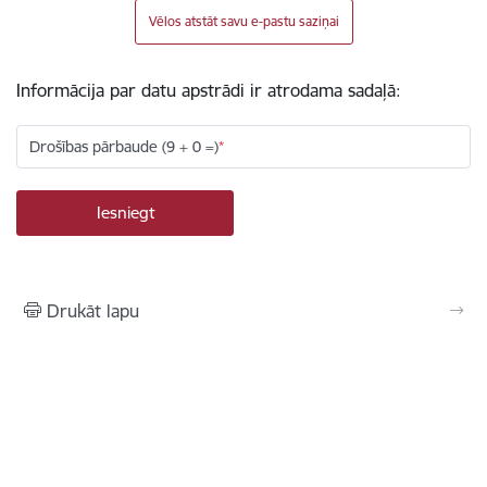
Vēlos atstāt savu e-pastu saziņai
Informācija par datu apstrādi ir atrodama sadaļā:
Drošības pārbaude (9 + 0 =)
Drukāt lapu