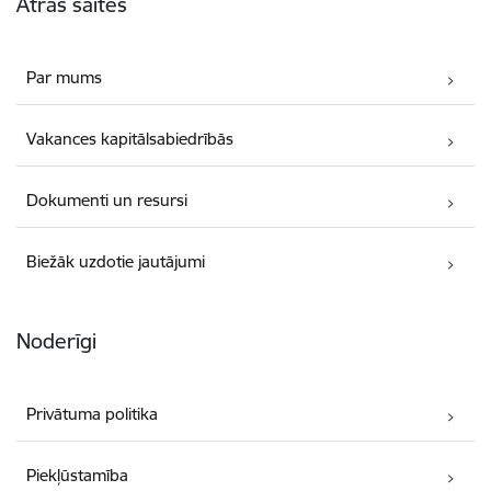
Ātrās saites
Par mums
Vakances kapitālsabiedrībās
Dokumenti un resursi
Biežāk uzdotie jautājumi
Noderīgi
Privātuma politika
Piekļūstamība