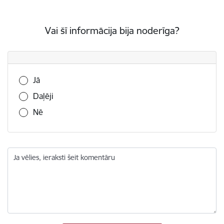
Vai šī informācija bija noderīga?
Vai šī informācija bija noderīga?
Jā
Daļēji
Nē
Ja vēlies, ieraksti šeit komentāru