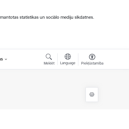
zmantotas statistikas un sociālo mediju sīkdatnes.
as
Language
Meklēt
Piekļūstamība