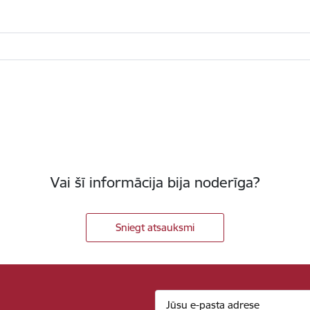
Vai šī informācija bija noderīga?
Sniegt atsauksmi