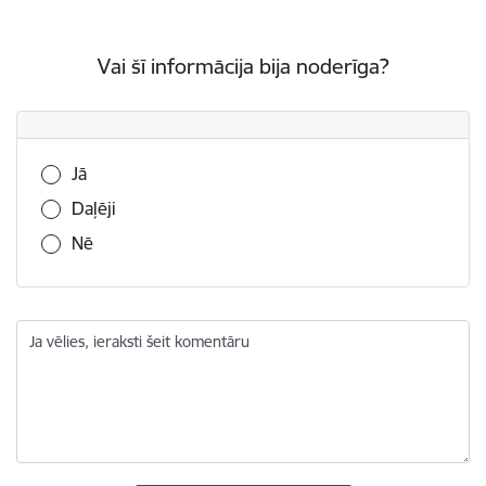
Vai šī informācija bija noderīga?
Vai šī informācija bija noderīga?
Jā
Daļēji
Nē
Ja vēlies, ieraksti šeit komentāru