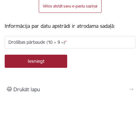
Vēlos atstāt savu e-pastu saziņai
Informācija par datu apstrādi ir atrodama sadaļā:
Drošības pārbaude (10 + 9 =)
Drukāt lapu