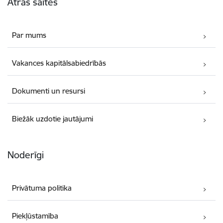
Ātrās saites
Par mums
Vakances kapitālsabiedrībās
Dokumenti un resursi
Biežāk uzdotie jautājumi
Noderīgi
Privātuma politika
Piekļūstamība