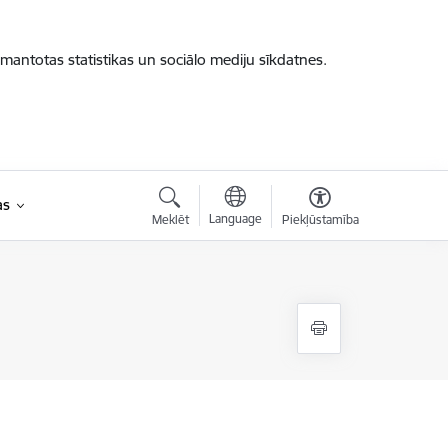
zmantotas statistikas un sociālo mediju sīkdatnes.
as
Language
Meklēt
Piekļūstamība