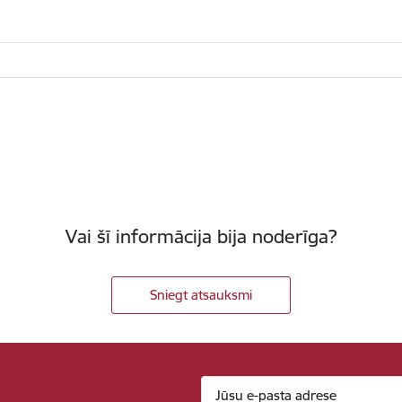
Vai šī informācija bija noderīga?
Sniegt atsauksmi