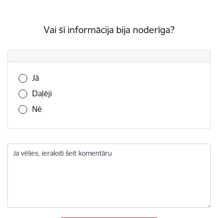
Vai šī informācija bija noderīga?
Vai šī informācija bija noderīga?
Jā
Daļēji
Nē
Ja vēlies, ieraksti šeit komentāru