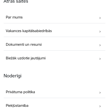
Ātrās saites
Par mums
Vakances kapitālsabiedrībās
Dokumenti un resursi
Biežāk uzdotie jautājumi
Noderīgi
Privātuma politika
Piekļūstamība