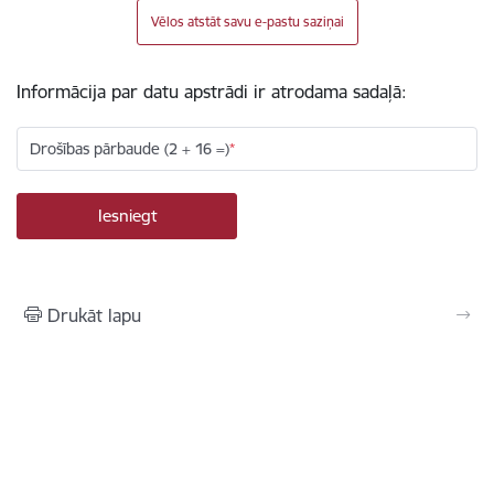
Vēlos atstāt savu e-pastu saziņai
Informācija par datu apstrādi ir atrodama sadaļā:
Drošības pārbaude (2 + 16 =)
Drukāt lapu