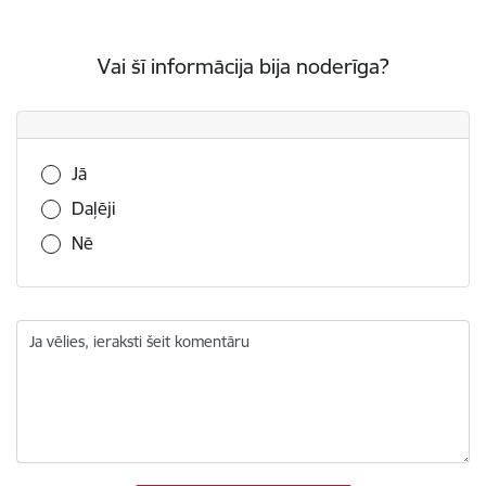
Vai šī informācija bija noderīga?
Vai šī informācija bija noderīga?
Jā
Daļēji
Nē
Ja vēlies, ieraksti šeit komentāru