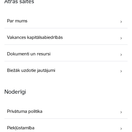
Ātrās saites
Par mums
Vakances kapitālsabiedrībās
Dokumenti un resursi
Biežāk uzdotie jautājumi
Noderīgi
Privātuma politika
Piekļūstamība