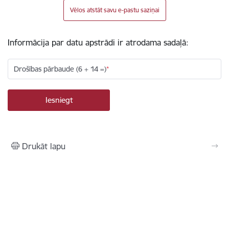
Vēlos atstāt savu e-pastu saziņai
Informācija par datu apstrādi ir atrodama sadaļā:
Drošības pārbaude (6 + 14 =)
Drukāt lapu