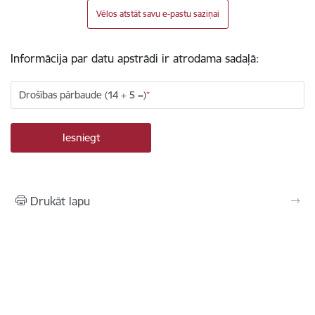
Vēlos atstāt savu e-pastu saziņai
Informācija par datu apstrādi ir atrodama sadaļā:
Drošības pārbaude (14 + 5 =)
Drukāt lapu