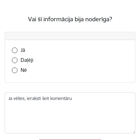
Vai šī informācija bija noderīga?
Vai šī informācija bija noderīga?
Jā
Daļēji
Nē
Ja vēlies, ieraksti šeit komentāru