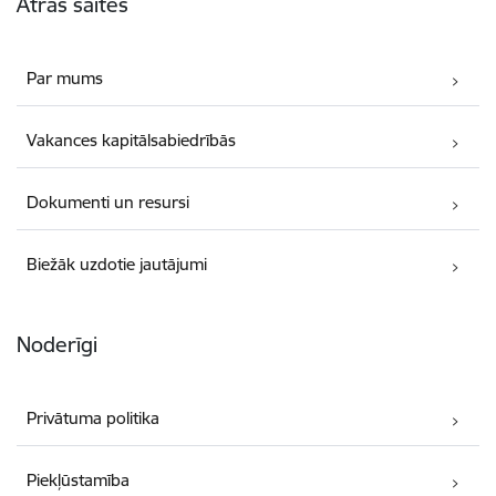
Ātrās saites
Par mums
Vakances kapitālsabiedrībās
Dokumenti un resursi
Biežāk uzdotie jautājumi
Noderīgi
Privātuma politika
Piekļūstamība