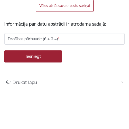
Vēlos atstāt savu e-pastu saziņai
Informācija par datu apstrādi ir atrodama sadaļā:
Drošības pārbaude (6 + 2 =)
Drukāt lapu