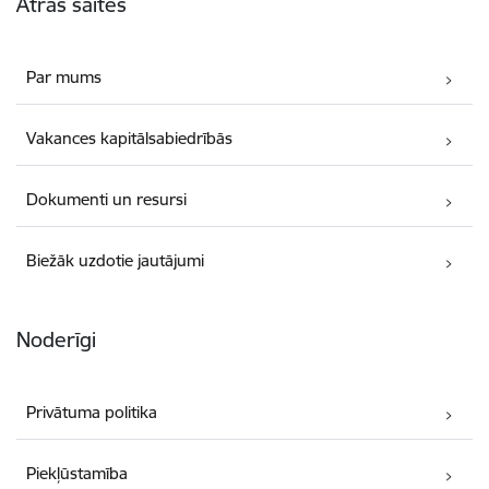
Ātrās saites
Par mums
Vakances kapitālsabiedrībās
Dokumenti un resursi
Biežāk uzdotie jautājumi
Noderīgi
Privātuma politika
Piekļūstamība