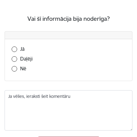
Vai šī informācija bija noderīga?
Vai šī informācija bija noderīga?
Jā
Daļēji
Nē
Ja vēlies, ieraksti šeit komentāru