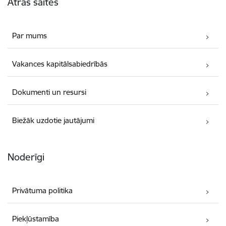
Ātrās saites
Par mums
Vakances kapitālsabiedrībās
Dokumenti un resursi
Biežāk uzdotie jautājumi
Noderīgi
Privātuma politika
Piekļūstamība