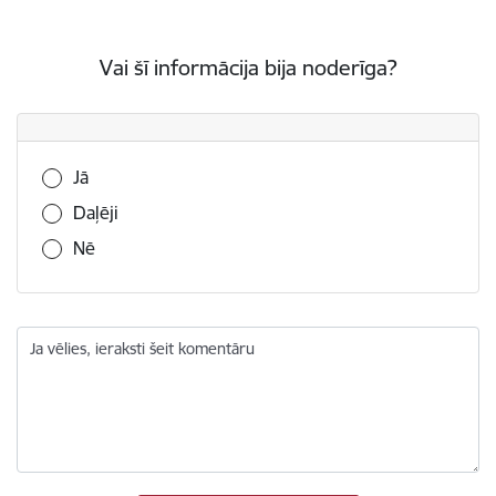
Vai šī informācija bija noderīga?
Vai šī informācija bija noderīga?
Jā
Daļēji
Nē
Ja vēlies, ieraksti šeit komentāru