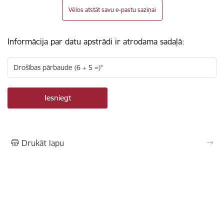
Vēlos atstāt savu e-pastu saziņai
Informācija par datu apstrādi ir atrodama sadaļā:
Drošības pārbaude (6 + 5 =)
Drukāt lapu